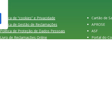
Política de “cookies” e Privacidade
Cartão de 
Política de Gestão de Reclamações
APROSE
Política de Proteção de Dados Pessoais
ASF
Livro de Reclamações Online
Portal do C
História do
Portugal