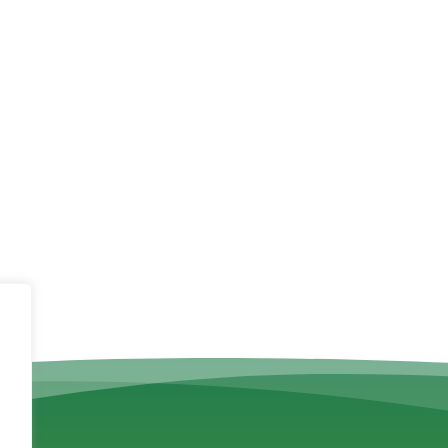
categoria
SA