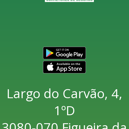
Largo do Carvão, 4,
1ºD
3080-070 Figueira da