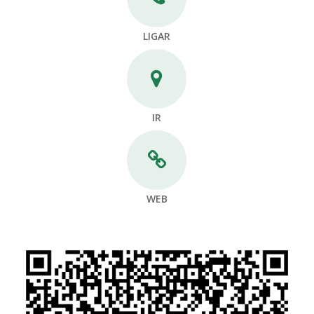
LIGAR
IR
WEB