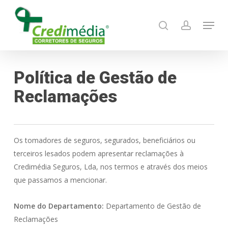
Skip
Menu
to
search
account
main
content
Política de Gestão de
Reclamações
Os tomadores de seguros, segurados, beneficiários ou
terceiros lesados podem apresentar reclamações à
Credimédia Seguros, Lda, nos termos e através dos meios
que passamos a mencionar.
Nome do Departamento:
Departamento de Gestão de
Reclamações