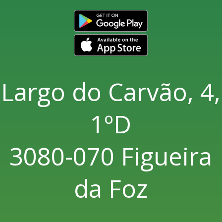
Largo do Carvão, 4,
1ºD
3080-070 Figueira
da Foz