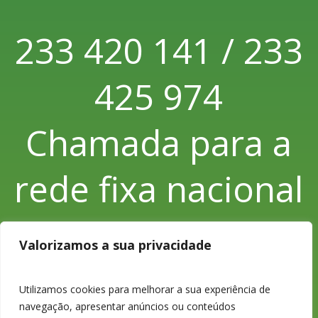
233 420 141 / 233
425 974
Chamada para a
rede fixa nacional
Valorizamos a sua privacidade
233 426 925
Utilizamos cookies para melhorar a sua experiência de
navegação, apresentar anúncios ou conteúdos