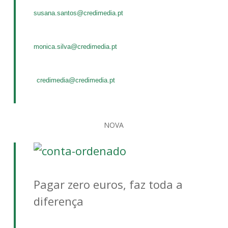
susana.santos@credimedia.pt
monica.silva@credimedia.pt
credimedia@credimedia.pt
NOVA
Pagar zero euros, faz toda a
diferença