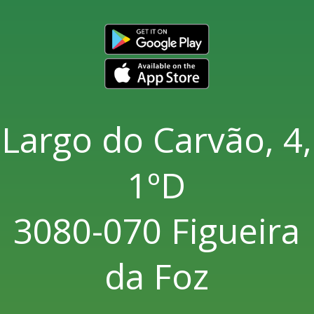
Largo do Carvão, 4,
1ºD
3080-070 Figueira
da Foz