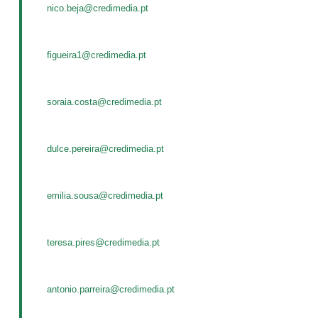
nico.beja@credimedia.pt
figueira1@credimedia.pt
soraia.costa@credimedia.pt
dulce.pereira@credimedia.pt
emilia.sousa@credimedia.pt
teresa.pires@credimedia.pt
antonio.parreira@credimedia.pt