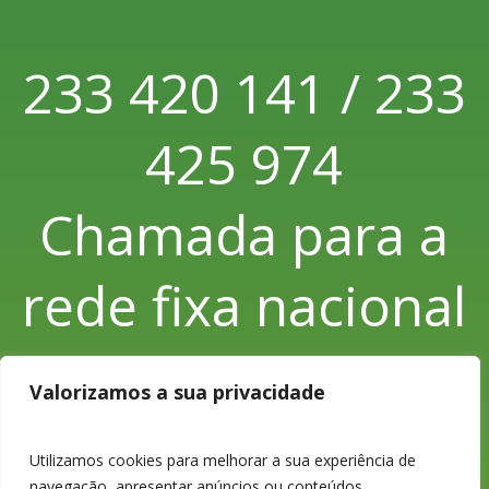
233 420 141 / 233
425 974
Chamada para a
rede fixa nacional
Valorizamos a sua privacidade
233 426 925
Utilizamos cookies para melhorar a sua experiência de
navegação, apresentar anúncios ou conteúdos