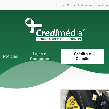
STI
Ofertas – Cartão Credimédia
Sinistros
Lojas e
Crédito e
Notícias
Contactos
Caução