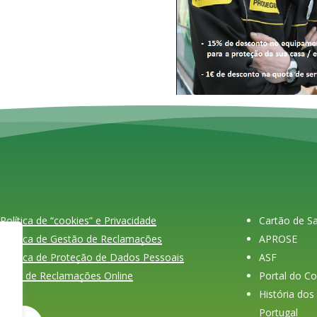
Política de “cookies” e Privacidade
Cartão de 
Política de Gestão de Reclamações
APROSE
Política de Proteção de Dados Pessoais
ASF
Livro de Reclamações Online
Portal do C
História do
Portugal