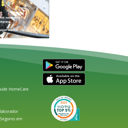
Saúde HomeCare
olaborador
s Seguros em