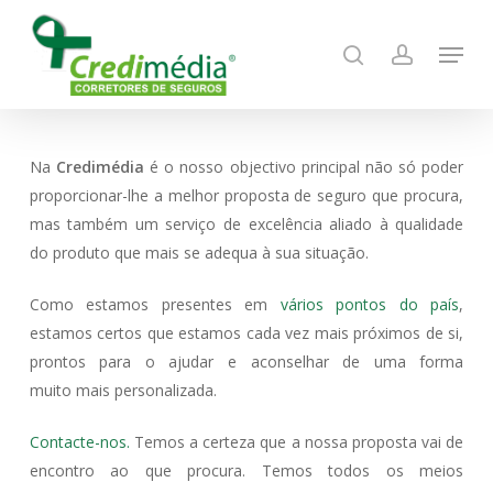
Skip
Menu
to
search
account
main
content
Na
Credimédia
é o nosso objectivo principal não só poder
proporcionar-lhe a melhor proposta de seguro que procura,
mas também um serviço de excelência aliado à qualidade
do produto que mais se adequa à sua situação.
Como estamos presentes em
vários pontos do país
,
estamos certos que estamos cada vez mais próximos de si,
prontos para o ajudar e aconselhar de uma forma
muito mais personalizada.
Contacte-nos.
Temos a certeza que a nossa proposta vai de
encontro ao que procura. Temos todos os meios