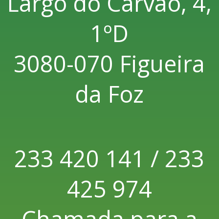
Largo do Carvão, 4,
1ºD
3080-070 Figueira
da Foz
233 420 141 / 233
425 974
Chamada para a