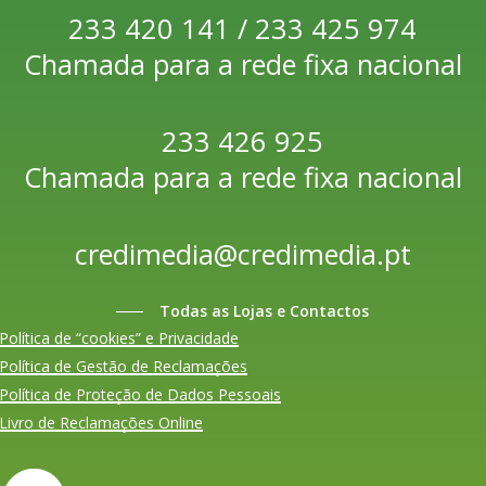
233 420 141 / 233 425 974
Chamada para a rede fixa nacional
233 426 925
Chamada para a rede fixa nacional
credimedia@credimedia.pt
Todas as Lojas e Contactos
Política de “cookies” e Privacidade
Política de Gestão de Reclamações
Política de Proteção de Dados Pessoais
Livro de Reclamações Online