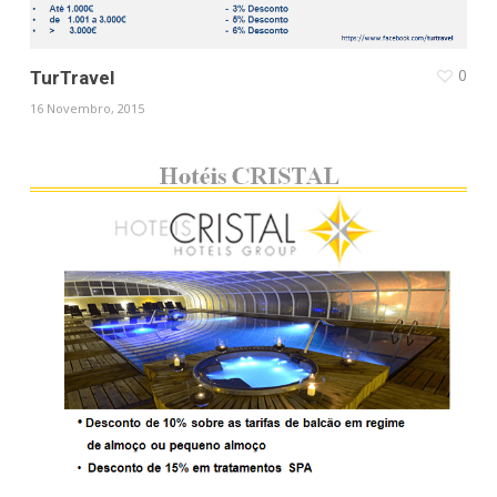
0
TurTravel
16 Novembro, 2015