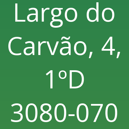
Largo do
Carvão, 4,
1ºD
3080-070