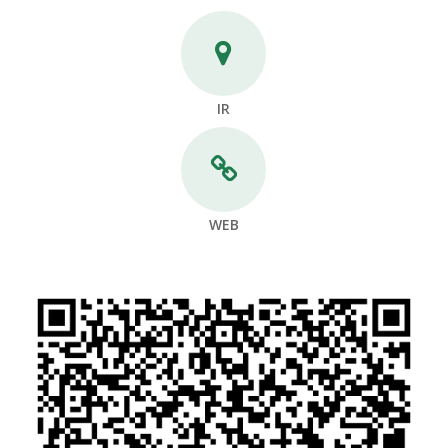
IR
WEB