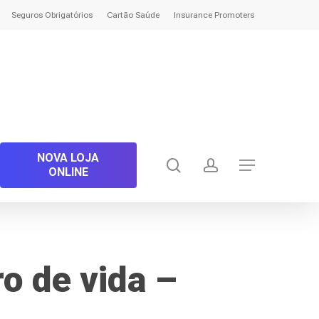
Seguros Obrigatórios
Cartão Saúde
Insurance Promoters
NOVA LOJA
search
account
Menu
ONLINE
o de vida –