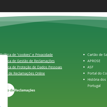
Política de “cookies” e Privacidade
Cartão de 
Política de Gestão de Reclamações
APROSE
Política de Proteção de Dados Pessoais
ASF
Livro de Reclamações Online
Portal do C
História do
Portugal