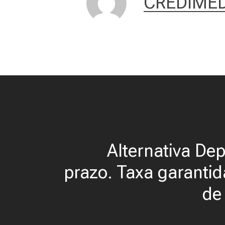
CREDIMÉD
Alternativa Dep
prazo. Taxa garanti
de