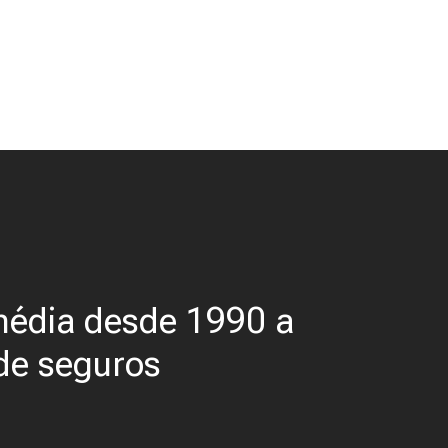
média desde 1990 a
 de seguros