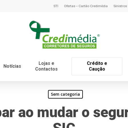
STI
Ofertas – Cartão Credimédia
Sinistros
Lojas e
Crédito e
Notícias
Contactos
Caução
Sem categoria
r ao mudar o segur