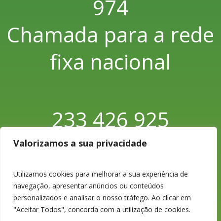
974
Chamada para a rede
fixa nacional
233 426 925
Chamada para a rede
Valorizamos a sua privacidade
fixa nacional
Utilizamos cookies para melhorar a sua experiência de
navegação, apresentar anúncios ou conteúdos
personalizados e analisar o nosso tráfego. Ao clicar em
"Aceitar Todos", concorda com a utilização de cookies.