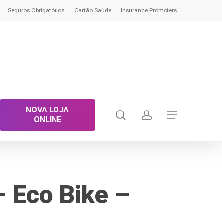
Seguros Obrigatórios
Cartão Saúde
Insurance Promoters
NOVA LOJA
search
account
Menu
ONLINE
– Eco Bike –