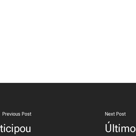
Previous Post
Next Post
ticipou
Último