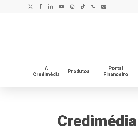
Skip
x-
facebook
linkedin
youtube
instagram
tiktok
phone
email
to
main
twitter
content
A
Portal
Produtos
Credimédia
Financeiro
Credimédia 