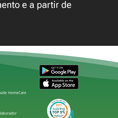
ento e a partir de
Saúde HomeCare
olaborador