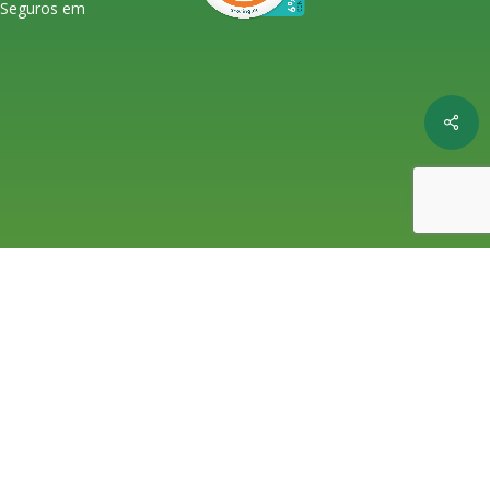
s Seguros em
Shar