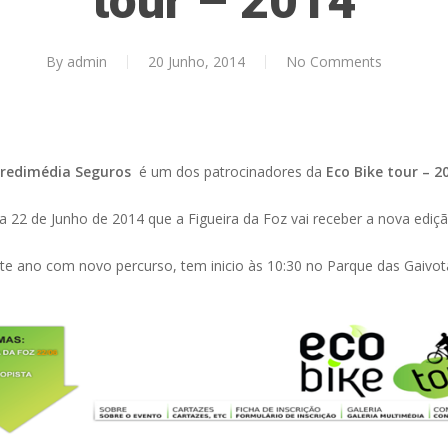
tour – 2014
By
admin
20 Junho, 2014
No Comments
redimédia Seguros
é um dos patrocinadores da
Eco Bike tour – 
ia 22 de Junho de 2014 que a Figueira da Foz vai receber a nova ediç
te ano com novo percurso, tem inicio às 10:30 no Parque das Gaivot