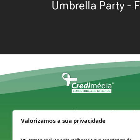
Umbrella Party - F
Largo do Carvão, 4,
Valorizamos a sua privacidade
1ºD