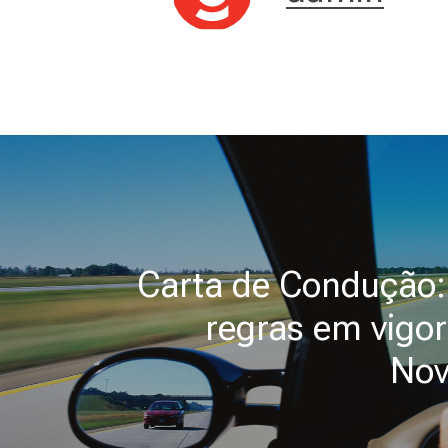
Carta de Condução:
regras em vigor
No