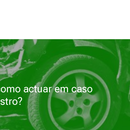
como actuar em caso
istro?