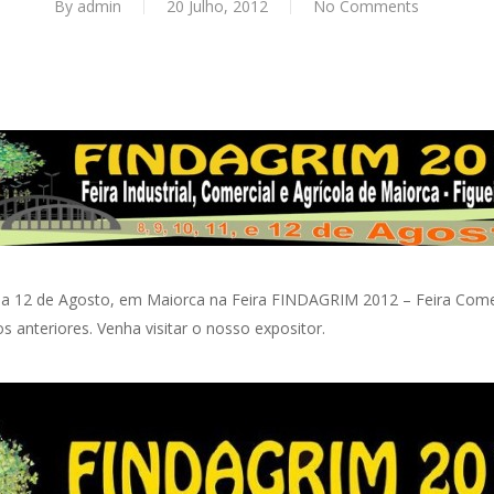
By
admin
20 Julho, 2012
No Comments
 8 a 12 de Agosto, em Maiorca na Feira FINDAGRIM 2012 – Feira Comerc
anteriores. Venha visitar o nosso expositor.