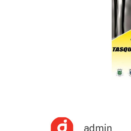
admin