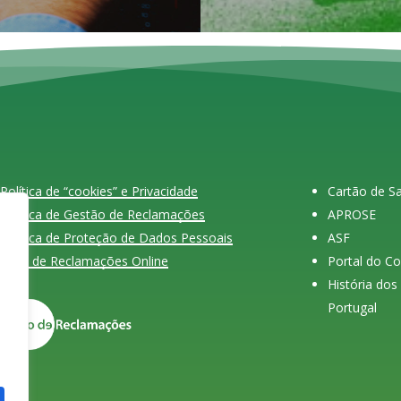
Política de “cookies” e Privacidade
Cartão de 
Política de Gestão de Reclamações
APROSE
Política de Proteção de Dados Pessoais
ASF
Livro de Reclamações Online
Portal do C
História do
Portugal