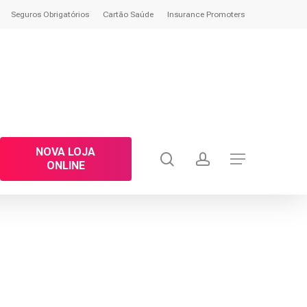
Seguros Obrigatórios
Cartão Saúde
Insurance Promoters
NOVA LOJA
search
account
Menu
ONLINE