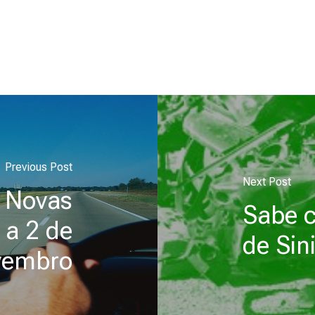
Previous Post
Next Post
 Novas
Sabe 
 a 2 de
de Sin
vembro