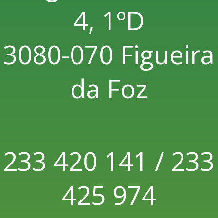
4, 1ºD
3080-070 Figueira
da Foz
233 420 141 / 233
425 974