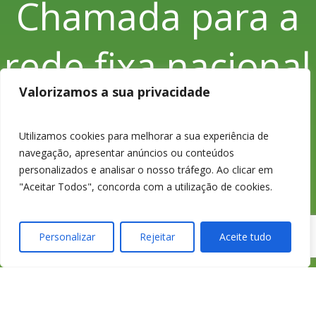
Chamada para a
rede fixa nacional
Valorizamos a sua privacidade
Utilizamos cookies para melhorar a sua experiência de
233 426 925
navegação, apresentar anúncios ou conteúdos
personalizados e analisar o nosso tráfego. Ao clicar em
"Aceitar Todos", concorda com a utilização de cookies.
Chamada para a
Personalizar
Rejeitar
Aceite tudo
rede fixa nacional