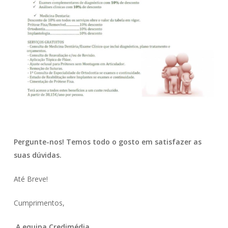
Pergunte-nos! Temos todo o gosto em satisfazer as
suas dúvidas.
Até Breve!
Cumprimentos,
A equipa Credimédia
.