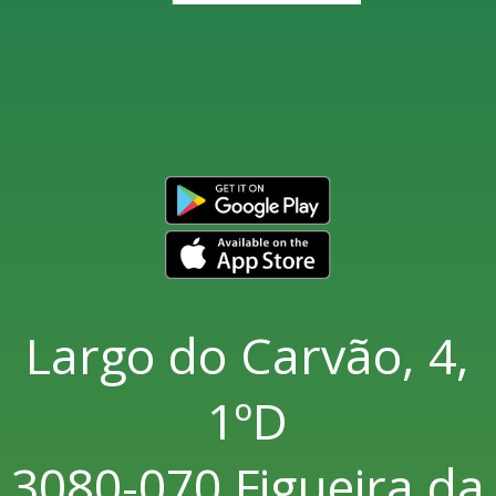
Largo do Carvão, 4,
1ºD
3080-070 Figueira da