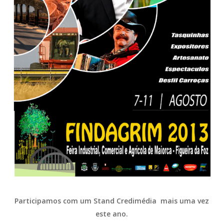
Participamos com um Stand Credimédia mais uma vez
este ano.