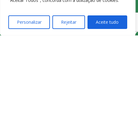
"Aceitar Todos", concorda com a utilização de cookies.
Carv
Personalizar
Rejeitar
Aceite tudo
4,