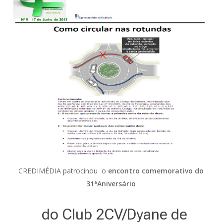
CREDIMÉDIA patrocinou o
e
ncontro comemorativo do
31ªAniversário
do Club 2CV/Dyane de