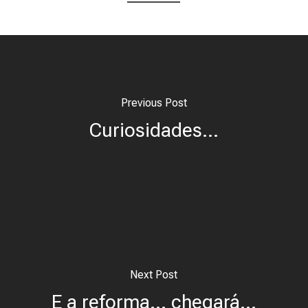
Previous Post
Curiosidades...
Next Post
E a reforma... chegará…