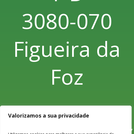
3080-070
Figueira da
Foz
Valorizamos a sua privacidade