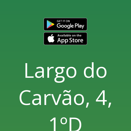
Largo do
Carvão, 4,
1ºD