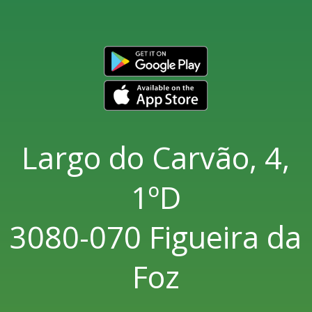
Largo do Carvão, 4,
1ºD
3080-070 Figueira da
Foz