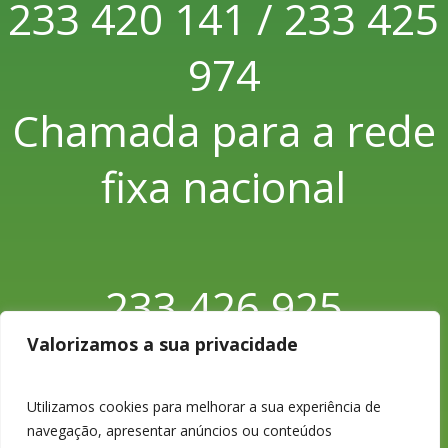
233 420 141 / 233 425
974
Chamada para a rede
fixa nacional
233 426 925
Valorizamos a sua privacidade
Chamada para a rede
fixa nacional
Utilizamos cookies para melhorar a sua experiência de
navegação, apresentar anúncios ou conteúdos