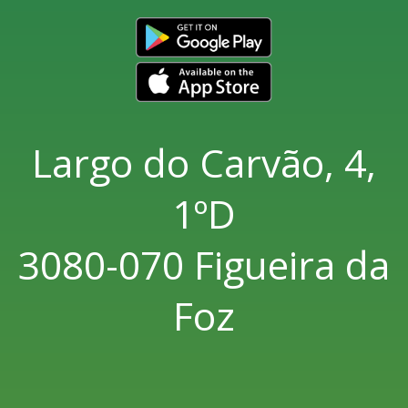
Largo do Carvão, 4,
1ºD
3080-070 Figueira da
Foz