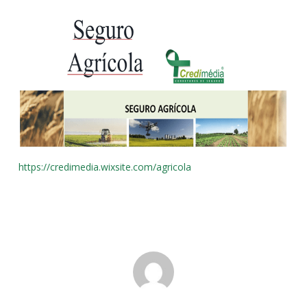
https://credimedia.wixsite.com/agricola