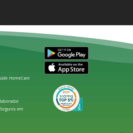
Saúde HomeCare
olaborador
s Seguros em