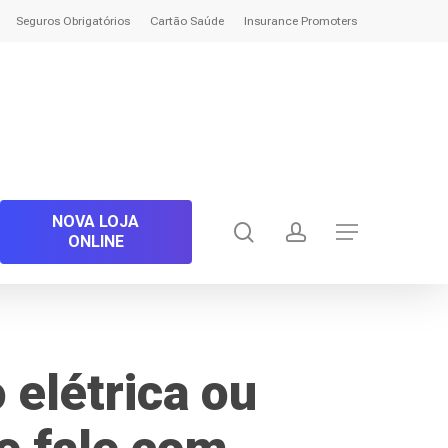
Seguros Obrigatórios
Cartão Saúde
Insurance Promoters
NOVA LOJA
search
account
Menu
ONLINE
 elétrica ou