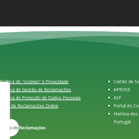
Política de “cookies” e Privacidade
Cartão de 
Política de Gestão de Reclamações
APROSE
Política de Proteção de Dados Pessoais
ASF
Livro de Reclamações Online
Portal do C
História do
Portugal