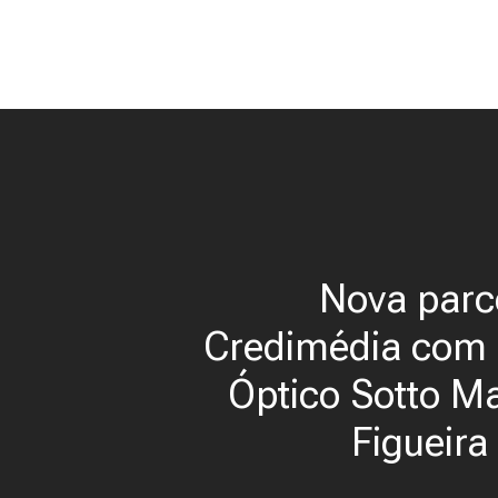
Nova parc
Credimédia com 
Óptico Sotto M
Figueira