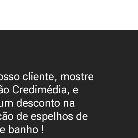
osso cliente, mostre
ão Credimédia, e
 um desconto na
ção de espelhos de
e banho !