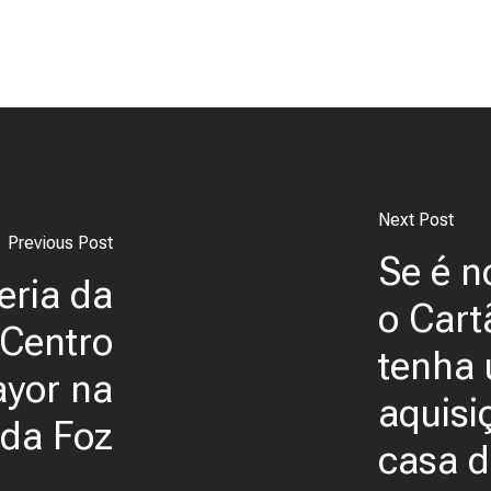
Next Post
Previous Post
Se é n
eria da
o Cart
Centro
tenha
ayor na
aquisi
 da Foz
casa d