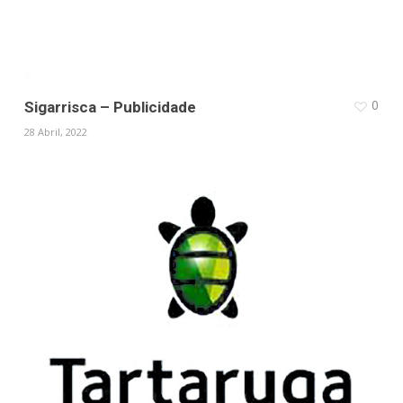
0
Sigarrisca – Publicidade
28 Abril, 2022