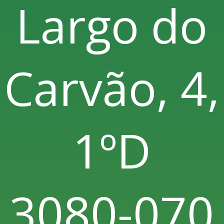
Largo do
Carvão, 4,
1ºD
3080-070