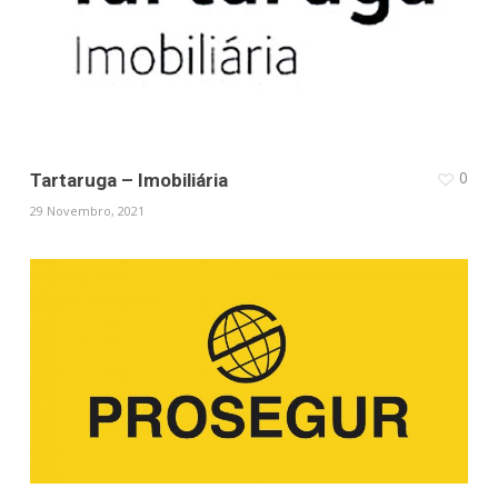
0
Tartaruga – Imobiliária
29 Novembro, 2021