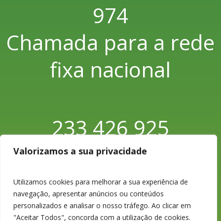
974
Chamada para a rede
fixa nacional
233 426 925
Chamada para a rede
Valorizamos a sua privacidade
fixa nacional
Utilizamos cookies para melhorar a sua experiência de
navegação, apresentar anúncios ou conteúdos
personalizados e analisar o nosso tráfego. Ao clicar em
"Aceitar Todos", concorda com a utilização de cookies.