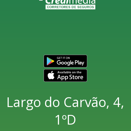
Largo do Carvão, 4,
1ºD