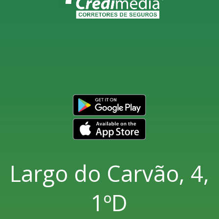
Largo do Carvão, 4,
1ºD