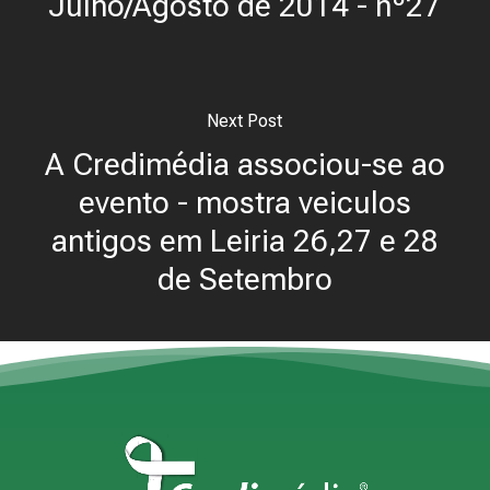
Julho/Agosto de 2014 - nº27
Next Post
A Credimédia associou-se ao
evento - mostra veiculos
antigos em Leiria 26,27 e 28
de Setembro