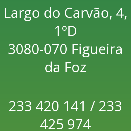
Largo do Carvão, 4,
1ºD
3080-070 Figueira
da Foz
233 420 141 / 233
425 974