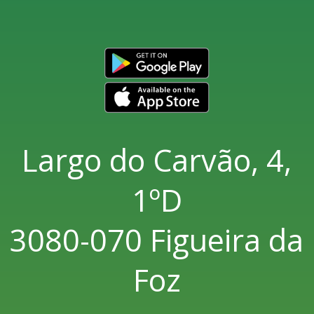
Largo do Carvão, 4,
1ºD
3080-070 Figueira da
Foz