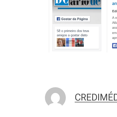
CREDIMÉD