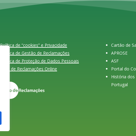
Política de “cookies” e Privacidade
Cartão de 
Política de Gestão de Reclamações
APROSE
Política de Proteção de Dados Pessoais
ASF
Livro de Reclamações Online
Portal do C
História do
Portugal