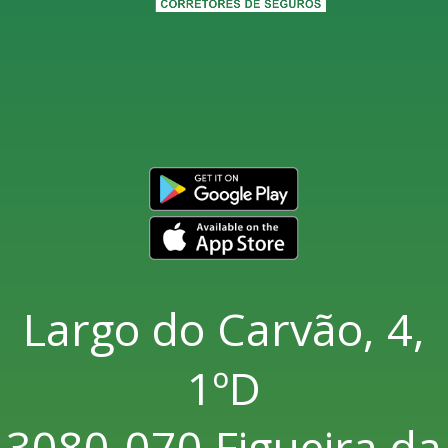
Largo do Carvão, 4,
1ºD
3080-070 Figueira da