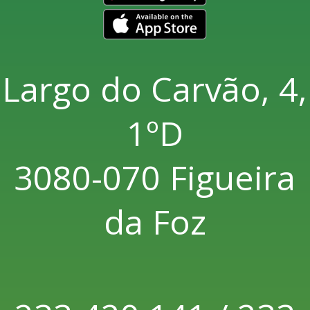
Largo do Carvão, 4,
1ºD
3080-070 Figueira
da Foz