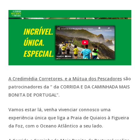
A Credimédia Corretores, e a Mútua dos Pescadores
são
patrocinadores da “ da CORRIDA E DA CAMINHADA MAIS
BONITA DE PORTUGAL”.
Vamos estar lá, venha vivenciar connosco uma
experiência única que liga a Praia de Quiaios à Figueira
da Foz, com o Oceano Atlântico a seu lado.