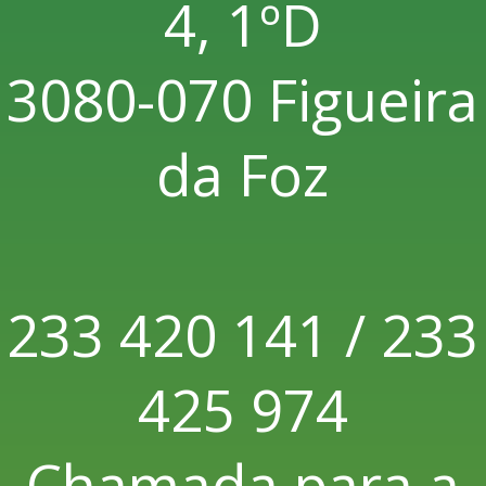
4, 1ºD
3080-070 Figueira
da Foz
233 420 141 / 233
425 974
Chamada para a