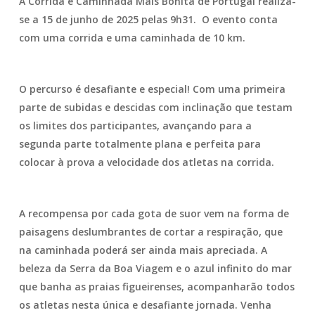
A Corrida e Caminhada Mais Bonita de Portugal realiza-
se a 15 de junho de 2025 pelas 9h31. O evento conta
com uma corrida e uma caminhada de 10 km.
O percurso é desafiante e especial! Com uma primeira
parte de subidas e descidas com inclinação que testam
os limites dos participantes, avançando para a
segunda parte totalmente plana e perfeita para
colocar à prova a velocidade dos atletas na corrida.
A recompensa por cada gota de suor vem na forma de
paisagens deslumbrantes de cortar a respiração, que
na caminhada poderá ser ainda mais apreciada. A
beleza da Serra da Boa Viagem e o azul infinito do mar
que banha as praias figueirenses, acompanharão todos
os atletas nesta única e desafiante jornada. Venha