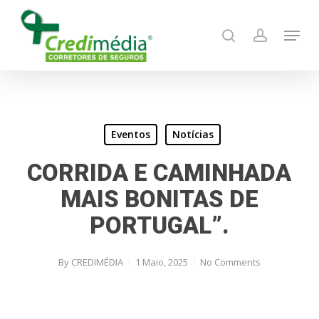
Skip
Menu
to
search
account
main
content
Eventos
Notícias
CORRIDA E CAMINHADA
MAIS BONITAS DE
PORTUGAL”.
By
CREDIMÉDIA
1 Maio, 2025
No Comments