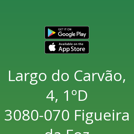
Largo do Carvão,
4, 1ºD
3080-070 Figueira