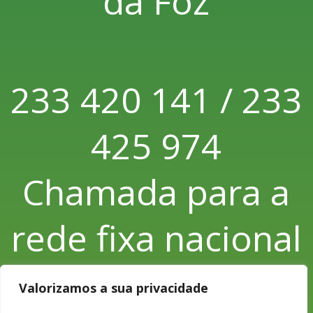
da Foz
233 420 141 / 233
425 974
Chamada para a
rede fixa nacional
Valorizamos a sua privacidade