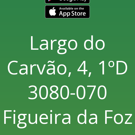
Largo do
Carvão, 4, 1ºD
3080-070
Figueira da Foz