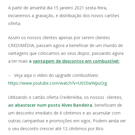
A partir de amanhã dia 15 janeiro 2021 sexta-feira,
iniciaremos a gravação, e distribuição dos novos cartões
oferta.
Assim os nossos clientes apenas por serem clientes
CREDIMÉDIA, passam agora a beneficiar de um mundo de
vantagens que colocamos ao seus dispor, passando agora
a ter mais
a
vantagem de descontos em combustível:
– Veja aqui o vídeo do upgrade combustíveis:
https://www.youtube.com/watch?v=U0SEwWpuOig
Utilizando o cartão oferta Credimédia, os nossos clientes,
ao abastecer num posto Alves Bandeira
, beneficiam de
um desconto imediato de 6 cêntimos e ao acumular com
outras campanhas e promoções em vigor, Podem ainda ver
o seu desconto crescer até 12 cêntimos por litro.