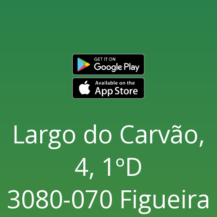
Largo do Carvão,
4, 1ºD
3080-070 Figueira