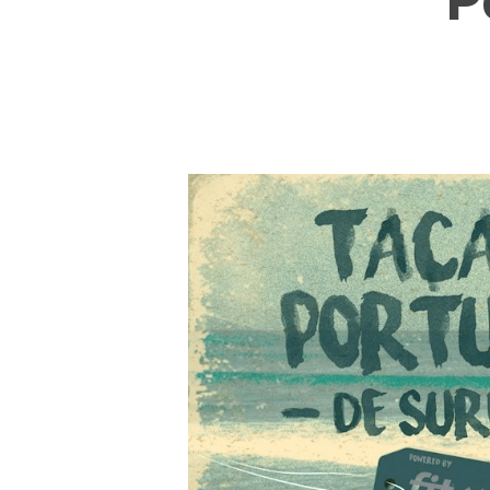
P
Hit enter to search or ESC to close