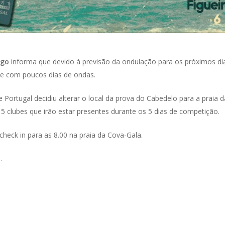
ego
informa que devido á previsão da ondulação para os próximos dia
 e com poucos dias de ondas.
Portugal decidiu alterar o local da prova do Cabedelo para a praia 
5 clubes que irão estar presentes durante os 5 dias de competição.
heck in para as 8.00 na praia da Cova-Gala.
.