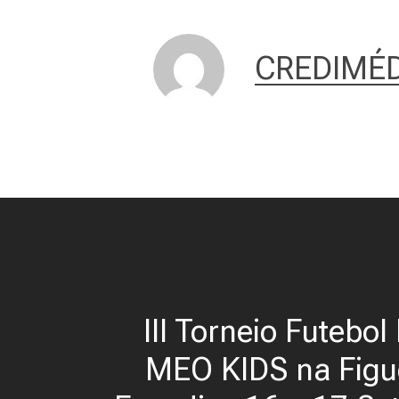
CREDIMÉD
III Torneio Futebol 
MEO KIDS na Figu