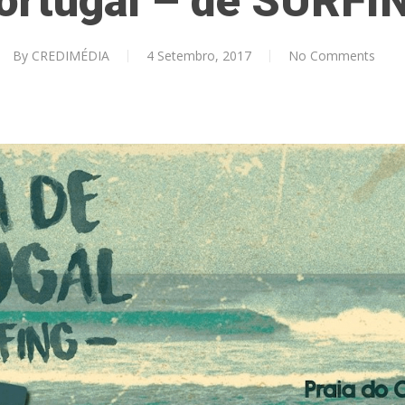
ortugal – de SURFI
By
CREDIMÉDIA
4 Setembro, 2017
No Comments