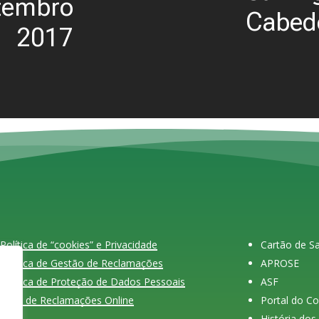
etembro
Cabede
2017
Política de “cookies” e Privacidade
Cartão de 
Política de Gestão de Reclamações
APROSE
Política de Proteção de Dados Pessoais
ASF
Livro de Reclamações Online
Portal do C
História do