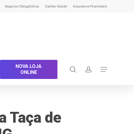
Seguros Obrigatórios
Cartão Saúde
Insurance Promoters
NOVA LOJA
search
account
Menu
ONLINE
da Taça de