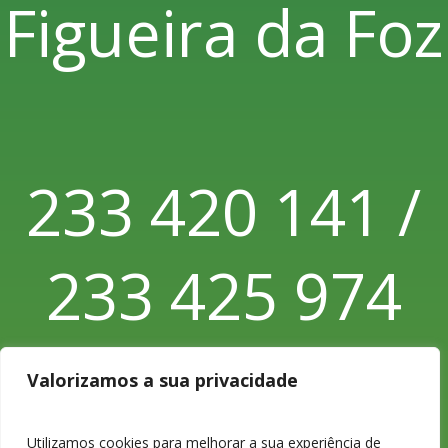
Figueira da Foz
233 420 141 /
233 425 974
Chamada para
Valorizamos a sua privacidade
Utilizamos cookies para melhorar a sua experiência de