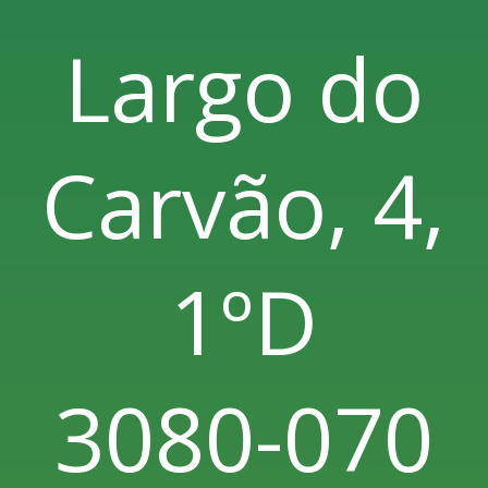
Largo do
Carvão, 4,
1ºD
3080-070