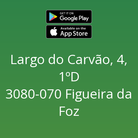
Largo do Carvão, 4,
1ºD
3080-070 Figueira da
Foz