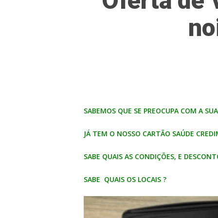
Oferta de 
no
Hit enter to search or ESC to close
SABEMOS QUE SE PREOCUPA COM A SUA 
JÁ TEM O NOSSO CARTÃO SAÚDE CREDI
SABE QUAIS AS CONDIÇÕES, E DESCONT
SABE QUAIS OS LOCAIS ?