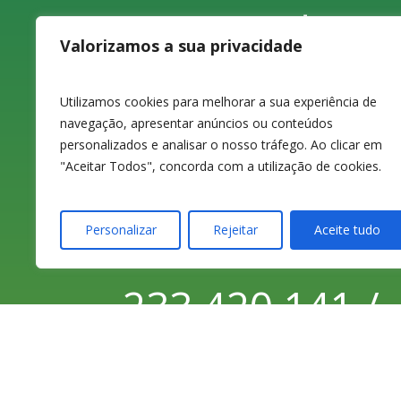
Largo do
Valorizamos a sua privacidade
Carvão, 4, 1ºD
Utilizamos cookies para melhorar a sua experiência de
3080-070
navegação, apresentar anúncios ou conteúdos
personalizados e analisar o nosso tráfego. Ao clicar em
"Aceitar Todos", concorda com a utilização de cookies.
Figueira da Foz
Personalizar
Rejeitar
Aceite tudo
233 420 141 /
233 425 974