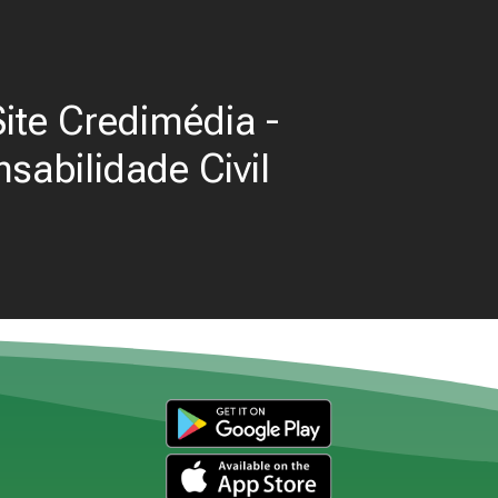
ite Credimédia -
sabilidade Civil