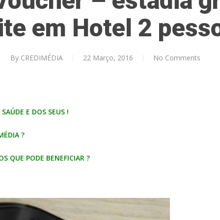
Voucher – estadia gr
ite em Hotel 2 pess
By
CREDIMÉDIA
22 Março, 2016
No Comments
SAÚDE E DOS SEUS !
MÉDIA ?
OS QUE PODE BENEFICIAR ?