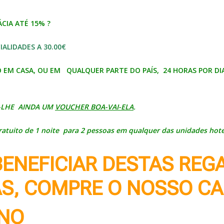
CIA ATÉ 15% ?
ALIDADES A 30.00€
EM CASA, OU EM QUALQUER PARTE DO PAÍS, 24 HORAS POR DIA
-LHE AINDA UM
VOUCHER BOA-VAI-ELA
.
atuito de 1 noite para 2 pessoas em qualquer das unidades hotel
ENEFICIAR DESTAS REGA
AS
, COMPRE O NOSSO
CA
ANO