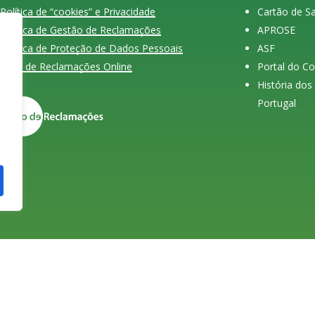
Política de “cookies” e Privacidade
Cartão de 
Política de Gestão de Reclamações
APROSE
Política de Proteção de Dados Pessoais
ASF
Livro de Reclamações Online
Portal do C
História do
Portugal