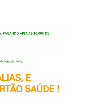
, PAGANDO APENAS 10.00€ DE
eiras do País)
LIAS, E
RTÃO SAÚDE
!