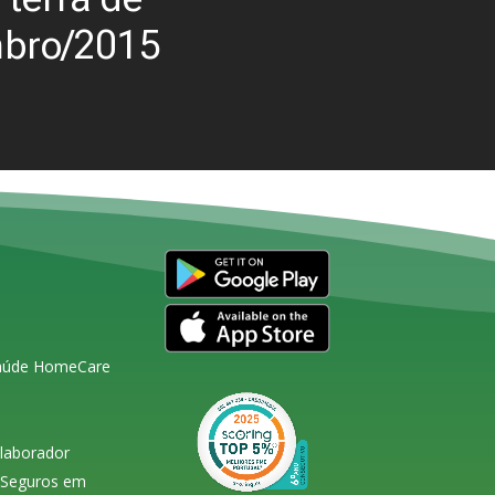
bro/2015
Saúde HomeCare
olaborador
s Seguros em