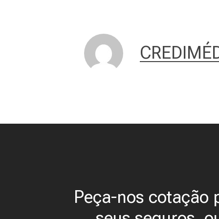
CREDIMÉD
Peça-nos cotação 
seus seguros, o