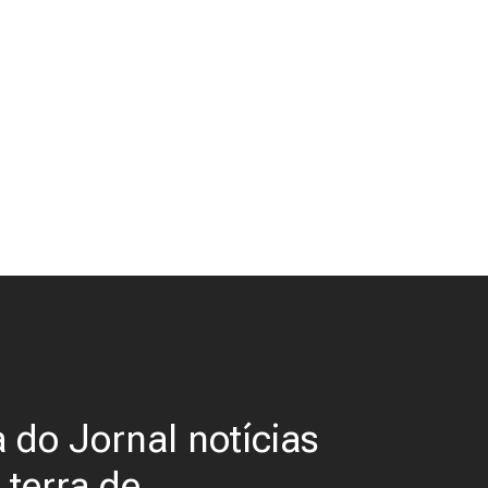
a do Jornal notícias
 terra de