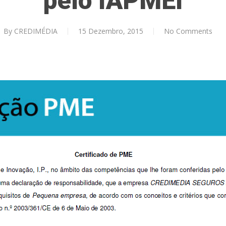
pelo IAPMEI
By
CREDIMÉDIA
15 Dezembro, 2015
No Comments