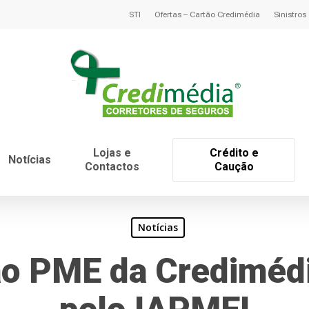
STI
Ofertas – Cartão Credimédia
Sinistros
Lojas e
Crédito e
Notícias
Contactos
Caução
Notícias
ão PME da Crediméd