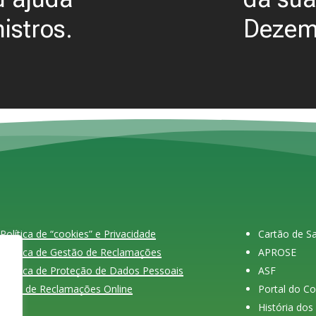
nistros.
Dezem
Política de “cookies” e Privacidade
Cartão de 
Política de Gestão de Reclamações
APROSE
Política de Proteção de Dados Pessoais
ASF
Livro de Reclamações Online
Portal do C
História do