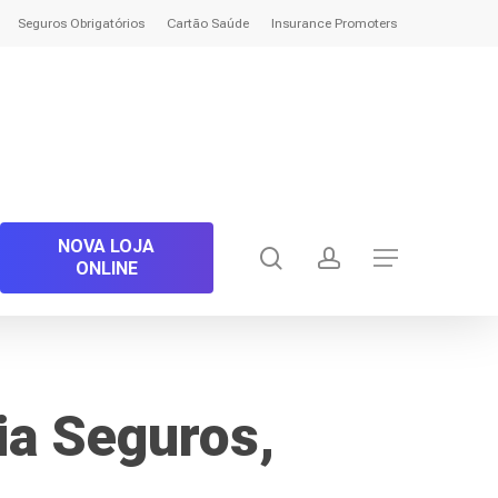
Seguros Obrigatórios
Cartão Saúde
Insurance Promoters
NOVA LOJA
search
account
Menu
ONLINE
ia Seguros,