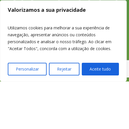
Valorizamos a sua privacidade
Utilizamos cookies para melhorar a sua experiência de
233 426 925
navegação, apresentar anúncios ou conteúdos
personalizados e analisar o nosso tráfego. Ao clicar em
Chamada para a
"Aceitar Todos", concorda com a utilização de cookies.
rede fixa nacional
Personalizar
Rejeitar
Aceite tudo
credimedia@credi