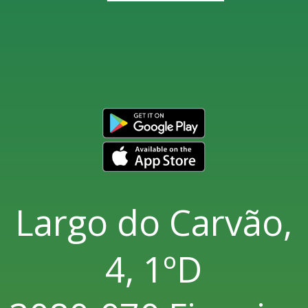
Largo do Carvão,
4, 1ºD