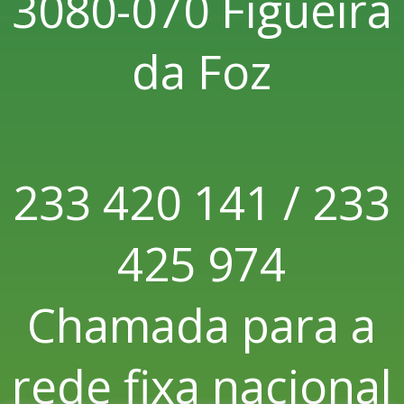
3080-070 Figueira
da Foz
233 420 141 / 233
425 974
Chamada para a
rede fixa nacional