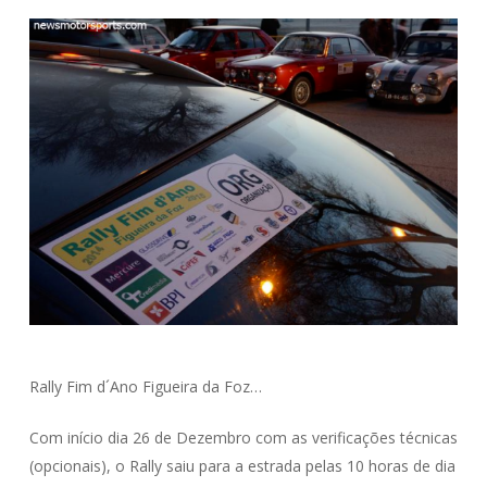
Rally Fim d´Ano Figueira da Foz
…
Com início dia 26 de Dezembro com as verificações técnicas
(opcionais), o Rally saiu para a estrada pelas 10 horas de dia