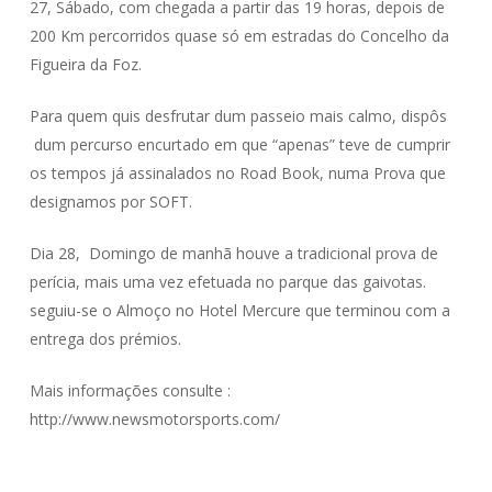
27, Sábado, com chegada a partir das 19 horas, depois de
200 Km percorridos quase só em estradas do Concelho da
Figueira da Foz.
Para quem quis desfrutar dum passeio mais calmo, dispôs
dum percurso encurtado em que “apenas” teve de cumprir
os tempos já assinalados no Road Book, numa Prova que
designamos por SOFT.
Dia 28, Domingo de manhã houve a tradicional prova de
perícia, mais uma vez efetuada no parque das gaivotas.
seguiu-se o Almoço no Hotel Mercure que terminou com a
entrega dos prémios.
Mais informações consulte :
http://www.newsmotorsports.com/