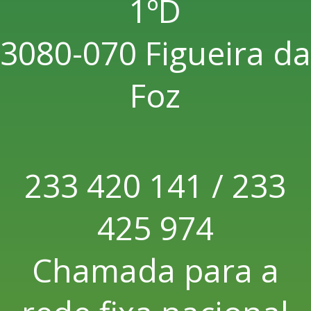
1ºD
3080-070 Figueira da
Foz
233 420 141 / 233
425 974
Chamada para a