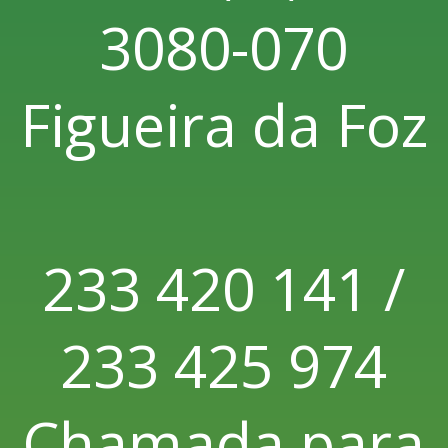
3080-070
Figueira da Foz
233 420 141 /
233 425 974
Chamada para