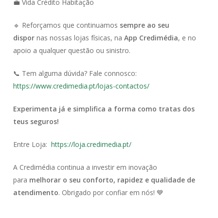
💼 Vida Crédito Habitação
🔹 Reforçamos que continuamos
sempre ao seu
dispor
nas nossas lojas físicas, na
App Credimédia
, e no
apoio a qualquer questão ou sinistro.
📞 Tem alguma dúvida? Fale connosco:
https://www.credimedia.pt/lojas-contactos/
Experimenta já e simplifica a forma como tratas dos
teus seguros!
Entre Loja:
https://loja.credimedia.pt/
A Credimédia continua a investir em inovação
para
melhorar o seu conforto, rapidez e qualidade de
atendimento
. Obrigado por confiar em nós! 💙