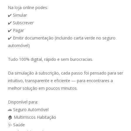
Na loja online podes:
✔️ Simular
✔️ Subscrever
✔️ Pagar
✔️ Emitir documentação (incluindo carta verde no seguro
automóvel)
Tudo 100% digital, rápido e sem burocracias.
Da simulação à subscrição, cada passo foi pensado para ser
intuitivo, transparente e eficiente — para encontrares a
melhor solução em poucos minutos.
Disponível para:
🚗 Seguro Automóvel
🏠 Multirriscos Habitação
🩺 Saúde