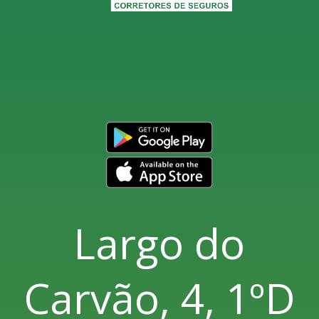
Largo do
Carvão, 4, 1ºD