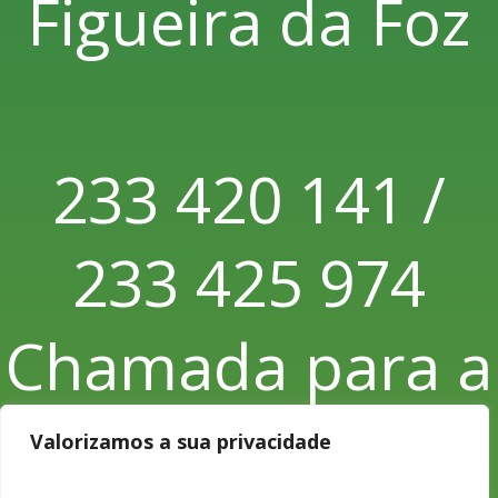
Figueira da Foz
233 420 141 /
233 425 974
Chamada para a
rede fixa
Valorizamos a sua privacidade