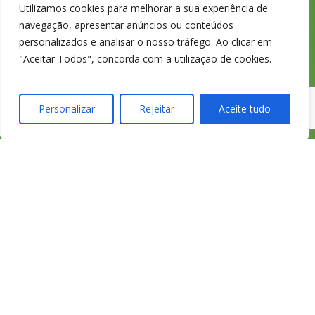
nacional
Utilizamos cookies para melhorar a sua experiência de
navegação, apresentar anúncios ou conteúdos
personalizados e analisar o nosso tráfego. Ao clicar em
"Aceitar Todos", concorda com a utilização de cookies.
Personalizar
Rejeitar
Aceite tudo
233 426 925
Chamada para a
rede fixa
nacional