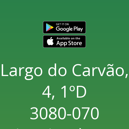
Largo do Carvão,
4, 1ºD
3080-070