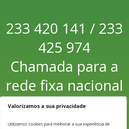
233 420 141 / 233
425 974
Chamada para a
rede fixa nacional
Valorizamos a sua privacidade
233 426 925
Utilizamos cookies para melhorar a sua experiência de