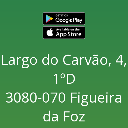
Largo do Carvão, 4,
1ºD
3080-070 Figueira
da Foz