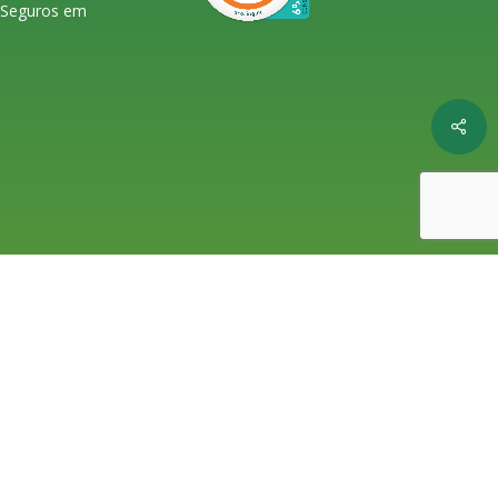
s Seguros em
Shar