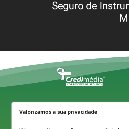
Seguro de Instr
M
Largo do Carvão, 4,
Valorizamos a sua privacidade
1ºD