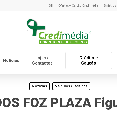
STI
Ofertas – Cartão Credimédia
Sinistros
Lojas e
Crédito e
Notícias
Contactos
Caução
Notícias
Veículos Clássicos
S FOZ PLAZA Figue