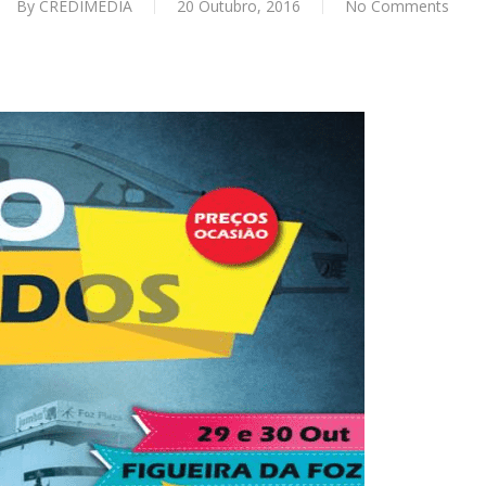
By
CREDIMÉDIA
20 Outubro, 2016
No Comments