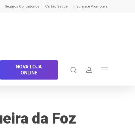
Seguros Obrigatórios
Cartão Saúde
Insurance Promoters
NOVA LOJA
search
account
Menu
ONLINE
ira da Foz