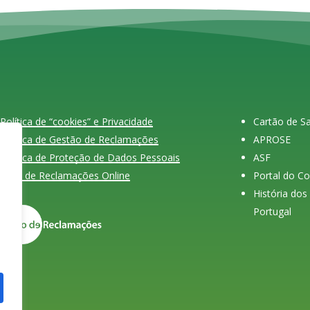
Política de “cookies” e Privacidade
Cartão de 
Política de Gestão de Reclamações
APROSE
Política de Proteção de Dados Pessoais
ASF
Livro de Reclamações Online
Portal do C
História do
Portugal