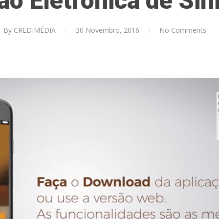
ão Eletrónica de Sin
By
CREDIMÉDIA
30 Novembro, 2016
No Comments