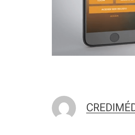
CREDIMÉD