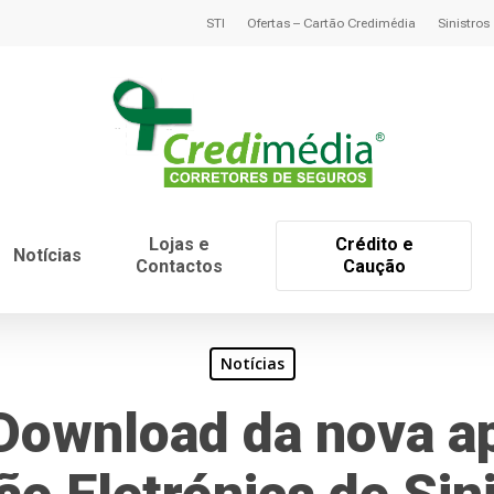
STI
Ofertas – Cartão Credimédia
Sinistros
Lojas e
Crédito e
Notícias
Contactos
Caução
Notícias
Download da nova a