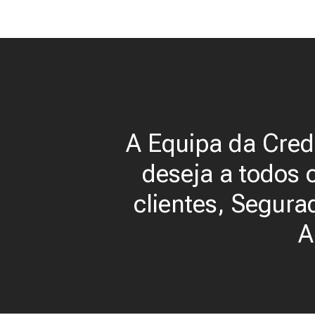
A Equipa da Cre
deseja a todos 
clientes, Segura
A