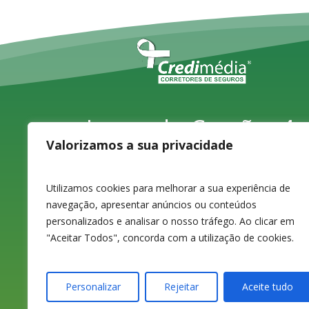
Largo do Carvão, 4,
Valorizamos a sua privacidade
1ºD
3080-070 Figueira
Utilizamos cookies para melhorar a sua experiência de
navegação, apresentar anúncios ou conteúdos
da Foz
personalizados e analisar o nosso tráfego. Ao clicar em
"Aceitar Todos", concorda com a utilização de cookies.
233 420 141 / 233
Personalizar
Rejeitar
Aceite tudo