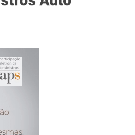
istros Auto”