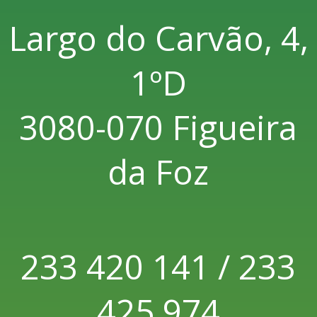
Largo do Carvão, 4,
1ºD
3080-070 Figueira
da Foz
233 420 141 / 233
425 974