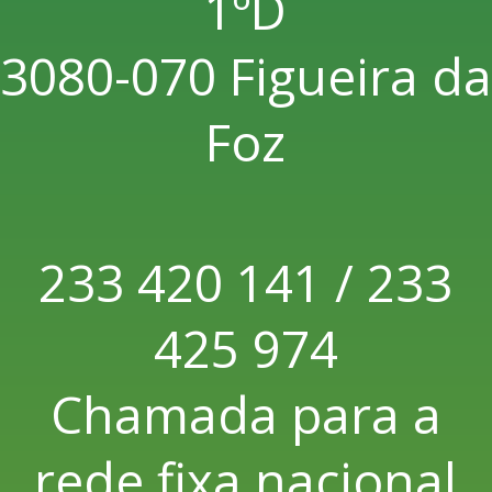
1ºD
3080-070 Figueira da
Foz
233 420 141 / 233
425 974
Chamada para a
rede fixa nacional